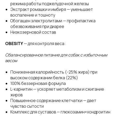
режима работы поджелудочной железы
Экстракт ромашки и имбиря — уменьшает
воспаление и тошноту
Обогащен электролитами — профилактика
обезвоживания при диарее
Низкозерновой состав
OBESITY
— для контроля веса:
Сбалансированное питание для собак с избыточным
весом
Пониженная калорийность (-25% жира) при
высоком содержании белка (22%)
100% беззерновая формула
L-карнитин — ускоряет метаболизм и сжигание
жиров
Повышенное содержание клетчатки — дает
чувство сытости
Комплекс для суставов — глюкозамин+хондроитин