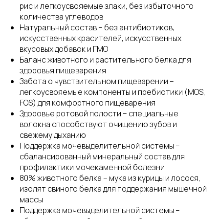
рис и легкоусвояемые злаки, без избыточного
количества углеводов
Натуральный состав – без антибиотиков,
искусственных красителей, искусственных
вкусовых добавок и ГМО
Баланс животного и растительного белка для
здоровья пищеварения
Забота о чувствительном пищеварении –
легкоусвояемые компоненты и пребиотики (MOS,
FOS) для комфортного пищеварения
Здоровье ротовой полости – специальные
волокна способствуют очищению зубов и
свежему дыханию
Поддержка мочевыделительной системы –
сбалансированный минеральный состав для
профилактики мочекаменной болезни
80% животного белка – мука из курицы и лосося,
изолят свиного белка для поддержания мышечной
массы
Поддержка мочевыделительной системы –