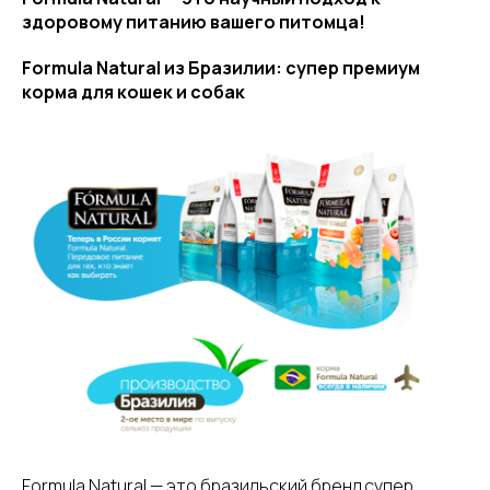
здоровому питанию вашего питомца!
Formula Natural из Бразилии: супер премиум
корма для кошек и собак
Formula Natural — это бразильский бренд супер