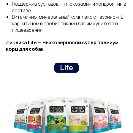
Поддержка суставов — глюкозамин и хондроитин в
составе
Витаминно-минеральный комплекс с таурином, L-
карнитином и пробиотиками для иммунитета и
пищеварения
Линейка Life — Низкозерновой супер премиум
корм для собак