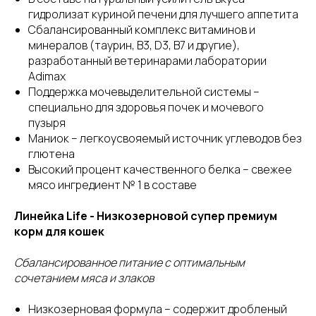
гидролизат куриной печени для лучшего аппетита
Сбалансированный комплекс витаминов и
минералов (таурин, В3, D3, В7 и другие),
разработанный ветеринарами лаборатории
Adimax
Поддержка мочевыделительной системы –
специально для здоровья почек и мочевого
пузыря
Маниок – легкоусвояемый источник углеводов без
глютена
Высокий процент качественного белка – свежее
мясо ингредиент № 1 в составе
Линейка Life - Низкозерновой супер премиум
корм для кошек
Сбалансированное питание с оптимальным
сочетанием мяса и злаков
Низкозерновая формула – содержит дробленый