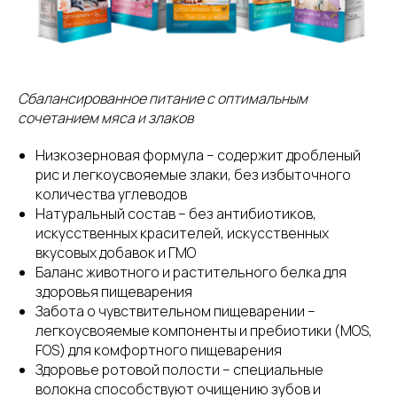
Сбалансированное питание с оптимальным
сочетанием мяса и злаков
Низкозерновая формула – содержит дробленый
рис и легкоусвояемые злаки, без избыточного
количества углеводов
Натуральный состав – без антибиотиков,
искусственных красителей, искусственных
вкусовых добавок и ГМО
Баланс животного и растительного белка для
здоровья пищеварения
Забота о чувствительном пищеварении –
легкоусвояемые компоненты и пребиотики (MOS,
FOS) для комфортного пищеварения
Здоровье ротовой полости – специальные
волокна способствуют очищению зубов и