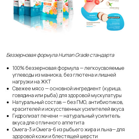
Беззерновая формула Human Grade стандарта
100% беззерновая формула — легкоусвояемые
углеводы из маниока, без глютена и лишней
нагрузки на ЖКТ
Свежее мясо — основной ингредиент (курица,
говядина или рыба) для здоровой мускулатуры
Натуральный состав — без ГМО, антибиотиков,
красителей и искусственных усилителей вкуса
Гидролизат печени — натуральный усилитель
вкуса для отличного аппетита
Омега-3 и Омега-6 из рыбьего жира и льна— для
здоровой кожи и блестящей шерсти