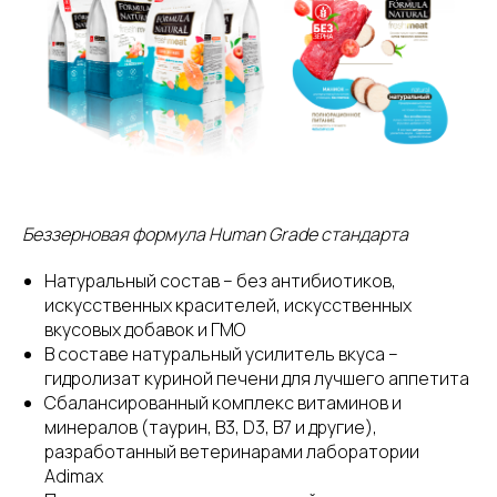
Беззерновая формула Human Grade стандарта
Натуральный состав – без антибиотиков,
искусственных красителей, искусственных
вкусовых добавок и ГМО
В составе натуральный усилитель вкуса –
гидролизат куриной печени для лучшего аппетита
Сбалансированный комплекс витаминов и
минералов (таурин, В3, D3, В7 и другие),
разработанный ветеринарами лаборатории
Adimax