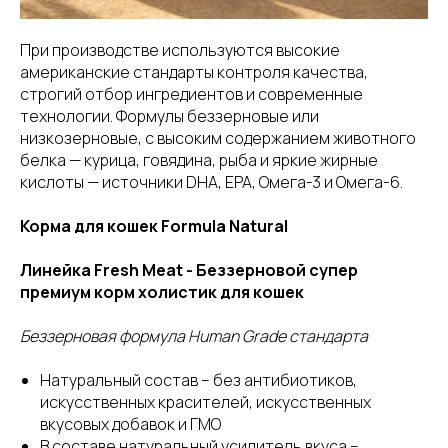
При производстве используются высокие
американские стандарты контроля качества,
строгий отбор ингредиентов и современные
технологии. Формулы беззерновые или
низкозерновые, с высоким содержанием животного
белка — курица, говядина, рыба и яркие жирные
кислоты — источники DHA, EPA, Омега-3 и Омега-6.
Корма для кошек Formula Natural
Линейка Fresh Meat - Беззерновой супер
премиум корм холистик для кошек
Беззерновая формула Human Grade стандарта
Натуральный состав – без антибиотиков,
искусственных красителей, искусственных
вкусовых добавок и ГМО
В составе натуральный усилитель вкуса –