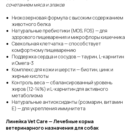
сочетанием мяса и злаков
Низкозерновая формула с высоким содержанием
животного белка
Натуральные пребиотики (MOS, FOS) — для
здорового пищеварения и микрофлоры кишечника
Свекольная клетчатка — способствует
комфортному пищеварению
Поддержка сердца и сосудов — таурин, L-карнитин
и Омега-3
Комплекс для кожи и шерсти — биотин, цинк и
жирные кислоты
Контроль веса — сбалансированный уровень
жиров (12-14%) и L-карнитин для активного
метаболизма
Натуральные антиоксиданты (розмарин, витамин
E) — для укрепления иммунитета
Линейка Vet Care — Лечебные корма
ветеринарного назначения для собак