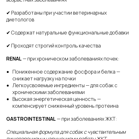
✔ Разработаны при участии ветеринарных
диетологов
✔ Содержат натуральные функциональные добавки
✔ Проходят строгий контроль качества
RENAL
— при хроническом заболеваниях почек:
Пониженное содержание фосфора и белка —
снижает нагрузку на почки
Легкоусвояемые ингредиенты — для собак с
хроническими заболеваниями
Высокая энергетическая ценность —
компенсирует сниженный уровень протеина
GASTROINTESTINAL
— при заболеваниях ЖКТ:
Специальная формула для собак с чувствительным
пищеварением и нарушениями работы ЖКТ