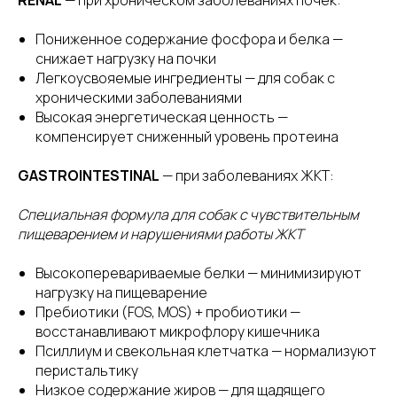
Пониженное содержание фосфора и белка —
снижает нагрузку на почки
Легкоусвояемые ингредиенты — для собак с
хроническими заболеваниями
Высокая энергетическая ценность —
компенсирует сниженный уровень протеина
GASTROINTESTINAL
— при заболеваниях ЖКТ:
Специальная формула для собак с чувствительным
пищеварением и нарушениями работы ЖКТ
Высокоперевариваемые белки — минимизируют
нагрузку на пищеварение
Пребиотики (FOS, MOS) + пробиотики —
восстанавливают микрофлору кишечника
Псиллиум и свекольная клетчатка — нормализуют
перистальтику
Низкое содержание жиров — для щадящего