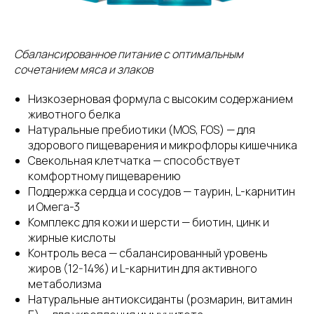
Сбалансированное питание с оптимальным
сочетанием мяса и злаков
Низкозерновая формула с высоким содержанием
животного белка
Натуральные пребиотики (MOS, FOS) — для
здорового пищеварения и микрофлоры кишечника
Свекольная клетчатка — способствует
комфортному пищеварению
Поддержка сердца и сосудов — таурин, L-карнитин
и Омега-3
Комплекс для кожи и шерсти — биотин, цинк и
жирные кислоты
Контроль веса — сбалансированный уровень
жиров (12-14%) и L-карнитин для активного
метаболизма
Натуральные антиоксиданты (розмарин, витамин