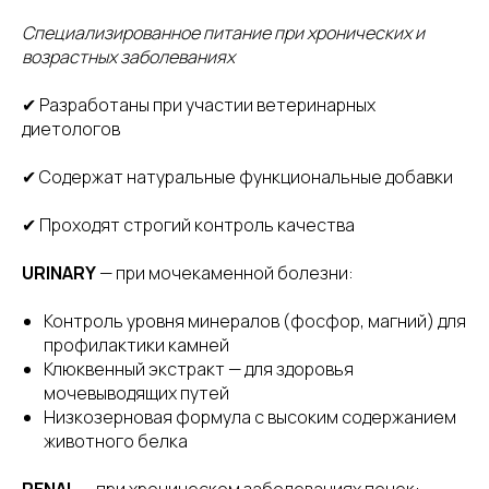
Специализированное питание при хронических и
возрастных заболеваниях
✔ Разработаны при участии ветеринарных
диетологов
✔ Содержат натуральные функциональные добавки
✔ Проходят строгий контроль качества
URINARY
— при мочекаменной болезни:
Контроль уровня минералов (фосфор, магний) для
профилактики камней
Клюквенный экстракт — для здоровья
мочевыводящих путей
Низкозерновая формула с высоким содержанием
животного белка
RENAL
— при хроническом заболеваниях почек: