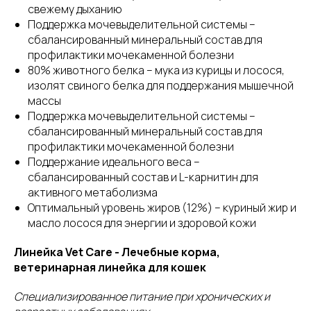
свежему дыханию
Поддержка мочевыделительной системы –
сбалансированный минеральный состав для
профилактики мочекаменной болезни
80% животного белка – мука из курицы и лосося,
изолят свиного белка для поддержания мышечной
массы
Поддержка мочевыделительной системы –
сбалансированный минеральный состав для
профилактики мочекаменной болезни
Поддержание идеального веса –
сбалансированный состав и L-карнитин для
активного метаболизма
Оптимальный уровень жиров (12%) – куриный жир и
масло лосося для энергии и здоровой кожи
Линейка Vet Care - Лечебные корма,
ветеринарная линейка для кошек
Специализированное питание при хронических и