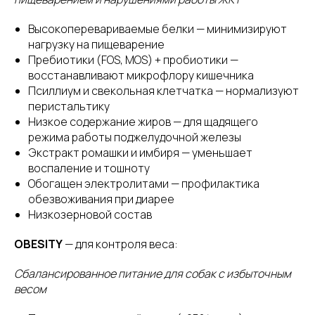
Высокоперевариваемые белки — минимизируют
нагрузку на пищеварение
Пребиотики (FOS, MOS) + пробиотики —
восстанавливают микрофлору кишечника
Псиллиум и свекольная клетчатка — нормализуют
перистальтику
Низкое содержание жиров — для щадящего
режима работы поджелудочной железы
Экстракт ромашки и имбиря — уменьшает
воспаление и тошноту
Обогащен электролитами — профилактика
обезвоживания при диарее
Низкозерновой состав
OBESITY
— для контроля веса:
Сбалансированное питание для собак с избыточным
весом