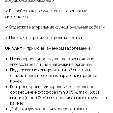
возрастных заболеваниях
✔ Разработаны при участии ветеринарных
диетологов
✔ Содержат натуральные функциональные добавки
✔ Проходят строгий контроль качества
URINARY
— при мочекаменном заболевании:
Низкозерновая формула – легкоусвояемые
углеводы без лишней нагрузки на организм
Поддержка мочевыделительной системы –
снижает риск повторных нарушений в работе
почек
Контроль уровня минералов – оптимальное
соотношение фосфора (min 0,85%, max 1,5%) и
магния (max 0,09%) для профилактики струвитных
камней
Добавки для здоровья мочевого тракта –