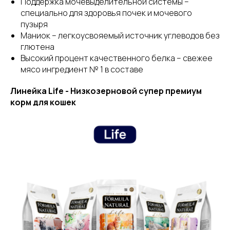
Поддержка мочевыделительной системы –
специально для здоровья почек и мочевого
пузыря
Маниок – легкоусвояемый источник углеводов без
глютена
Высокий процент качественного белка – свежее
мясо ингредиент № 1 в составе
Линейка Life - Низкозерновой супер премиум
корм для кошек