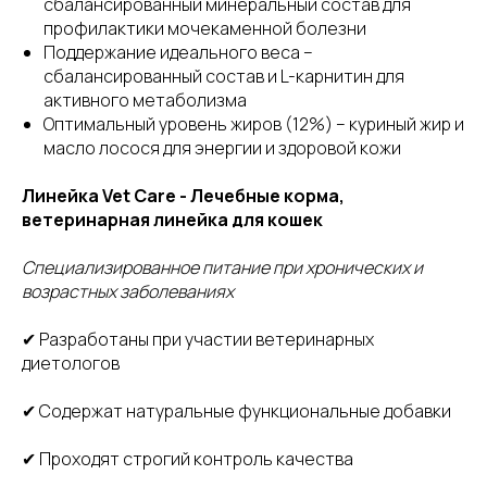
сбалансированный минеральный состав для
профилактики мочекаменной болезни
Поддержание идеального веса –
сбалансированный состав и L-карнитин для
активного метаболизма
Оптимальный уровень жиров (12%) – куриный жир и
масло лосося для энергии и здоровой кожи
Линейка Vet Care - Лечебные корма,
ветеринарная линейка для кошек
Специализированное питание при хронических и
возрастных заболеваниях
✔ Разработаны при участии ветеринарных
диетологов
✔ Содержат натуральные функциональные добавки
✔ Проходят строгий контроль качества