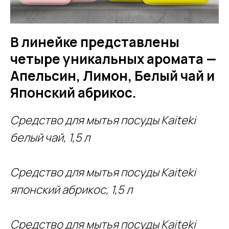
В линейке представлены
четыре уникальных аромата —
Апельсин, Лимон, Белый чай и
Японский абрикос.
Средство для мытья посуды Kaiteki
белый чай, 1,5 л
Средство для мытья посуды Kaiteki
японский абрикос, 1,5 л
Средство для мытья посуды Kaiteki