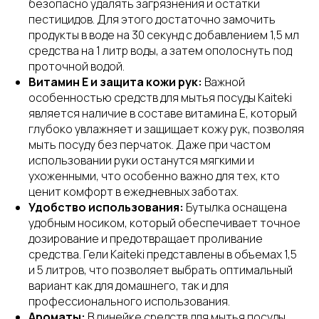
безопасно удалять загрязнения и остатки
пестицидов. Для этого достаточно замочить
продукты в воде на 30 секунд с добавлением 1,5 мл
средства на 1 литр воды, а затем ополоснуть под
проточной водой.
Витамин Е и защита кожи рук:
Важной
особенностью средств для мытья посуды Kaiteki
является наличие в составе витамина Е, который
глубоко увлажняет и защищает кожу рук, позволяя
мыть посуду без перчаток. Даже при частом
использовании руки останутся мягкими и
ухоженными, что особенно важно для тех, кто
ценит комфорт в ежедневных заботах.
Удобство использования:
Бутылка оснащена
удобным носиком, который обеспечивает точное
дозирование и предотвращает проливание
средства. Гели Kaiteki представлены в объемах 1,5
и 5 литров, что позволяет выбрать оптимальный
вариант как для домашнего, так и для
профессионального использования.
Ароматы:
В линейке средств для мытья посуды