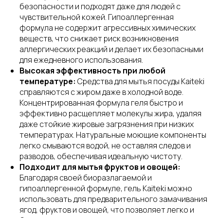
безопасности и подходят даже для людей с
чувствительной кожей. Гипоаллергенная
формула не содержит агрессивных химических
веществ, что снижает риск возникновения
аллергических реакций и делает их безопасными
для ежедневного использования.
Высокая эффективность при любой
температуре:
Средства для мытья посуды Kaiteki
справляются с жиром даже в холодной воде.
Концентрированная формула геля быстро и
эффективно расщепляет молекулы жира, удаляя
даже стойкие жировые загрязнения при низких
температурах. Натуральные моющие компоненты
легко смываются водой, не оставляя следов и
разводов, обеспечивая идеальную чистоту.
Подходит для мытья фруктов и овощей:
Благодаря своей биоразлагаемой и
гипоаллергенной формуле, гель Kaiteki можно
использовать для предварительного замачивания
ягод, фруктов и овощей, что позволяет легко и